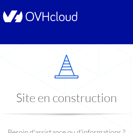
Site en construction
Besoin d'assistance ou d'informations ?