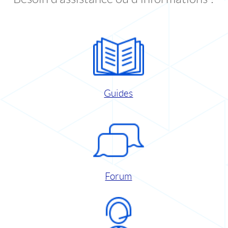
Guides
Forum