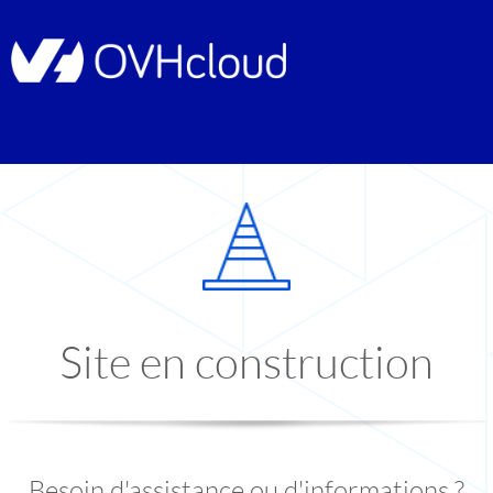
Site en construction
Besoin d'assistance ou d'informations ?