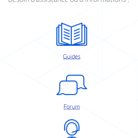
Guides
Forum