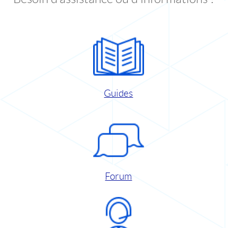
Guides
Forum