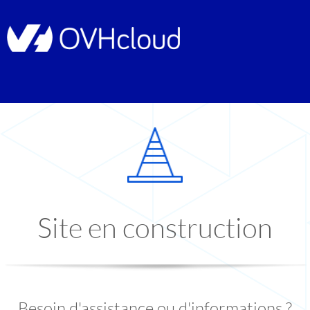
Site en construction
Besoin d'assistance ou d'informations ?