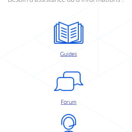
Guides
Forum