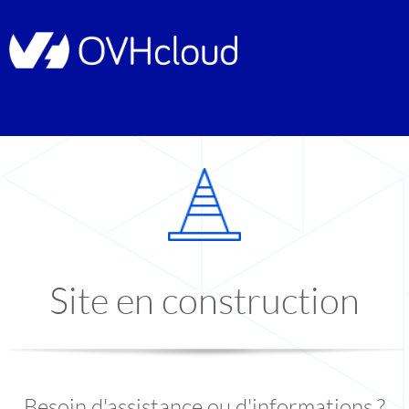
Site en construction
Besoin d'assistance ou d'informations ?