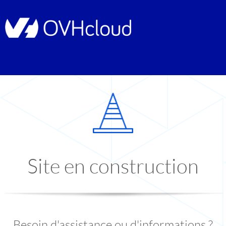
Site en construction
Besoin d'assistance ou d'informations ?