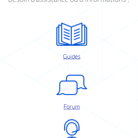
Guides
Forum