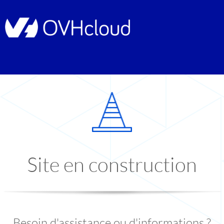
Site en construction
Besoin d'assistance ou d'informations ?