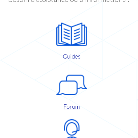
Guides
Forum