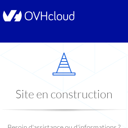
Site en construction
Besoin d'assistance ou d'informations ?