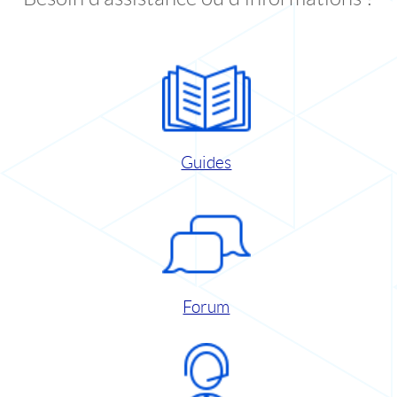
Guides
Forum