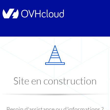
Site en construction
Besoin d'assistance ou d'informations ?