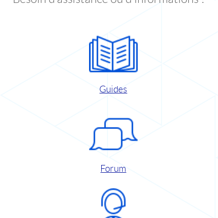
Guides
Forum