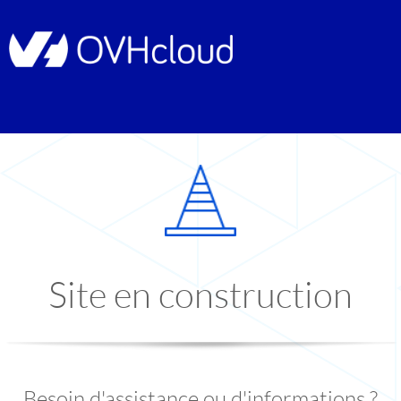
Site en construction
Besoin d'assistance ou d'informations ?