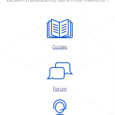
Guides
Forum