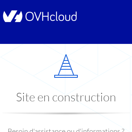
Site en construction
Besoin d'assistance ou d'informations ?