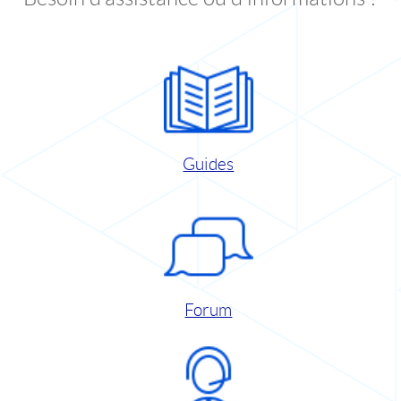
Guides
Forum