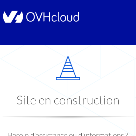
Site en construction
Besoin d'assistance ou d'informations ?