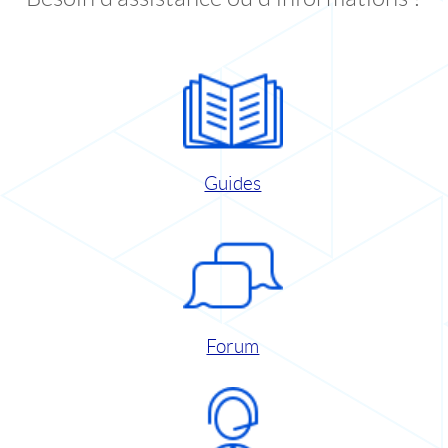
Guides
Forum