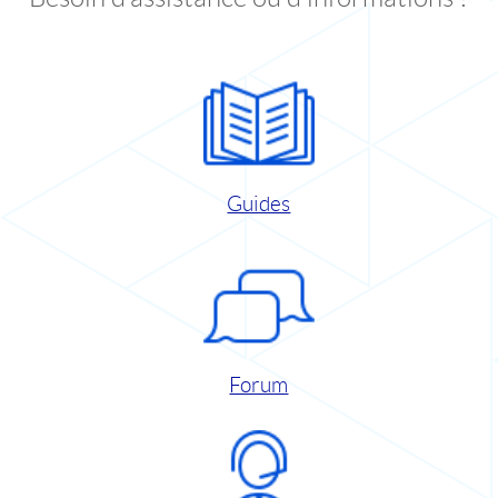
Guides
Forum