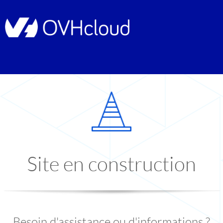
Site en construction
Besoin d'assistance ou d'informations ?