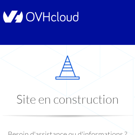
Site en construction
Besoin d'assistance ou d'informations ?