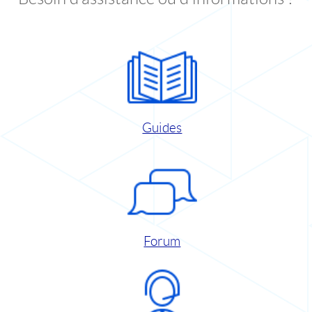
Guides
Forum