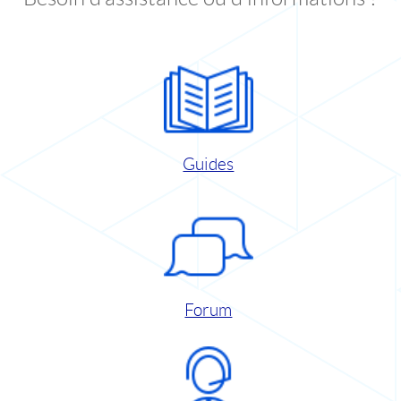
Guides
Forum