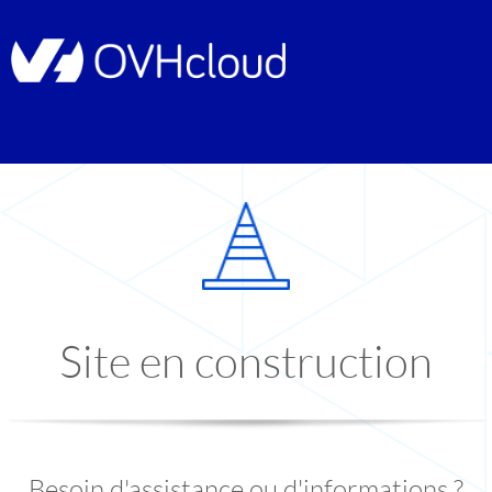
Site en construction
Besoin d'assistance ou d'informations ?