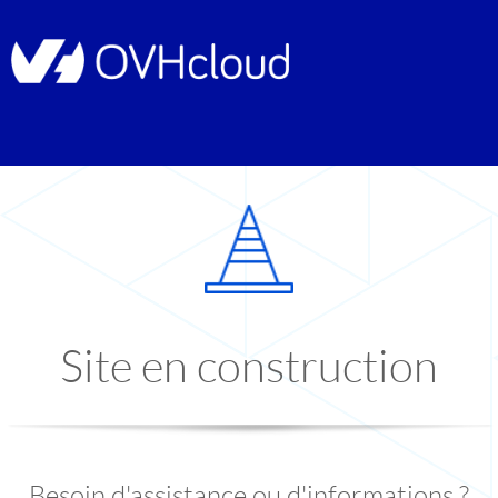
Site en construction
Besoin d'assistance ou d'informations ?