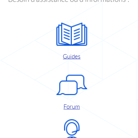
Guides
Forum