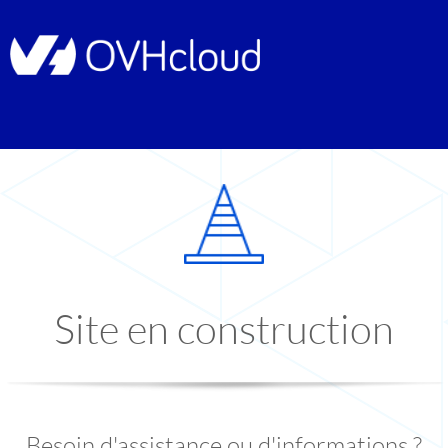
Site en construction
Besoin d'assistance ou d'informations ?