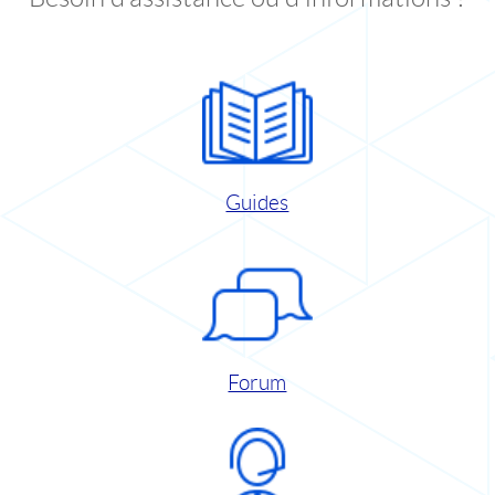
Guides
Forum