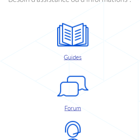
Guides
Forum