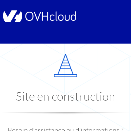
Site en construction
Besoin d'assistance ou d'informations ?