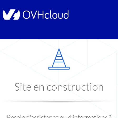
Site en construction
Besoin d'assistance ou d'informations ?