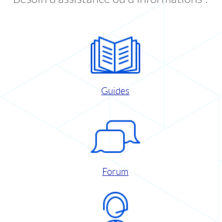
Guides
Forum