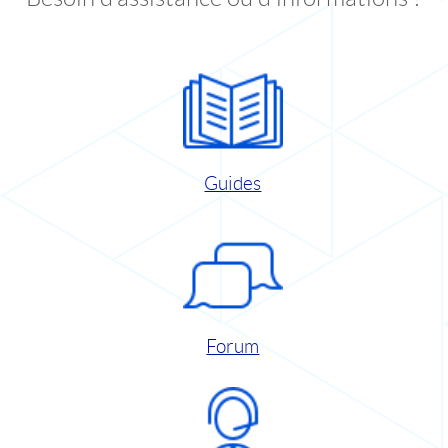
Guides
Forum