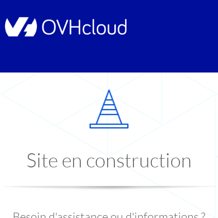
Site en construction
Besoin d'assistance ou d'informations ?