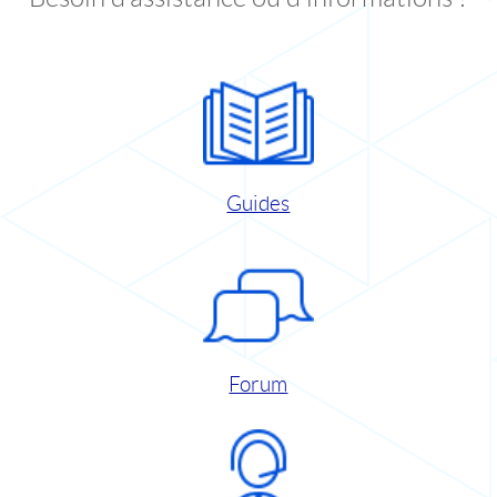
Guides
Forum