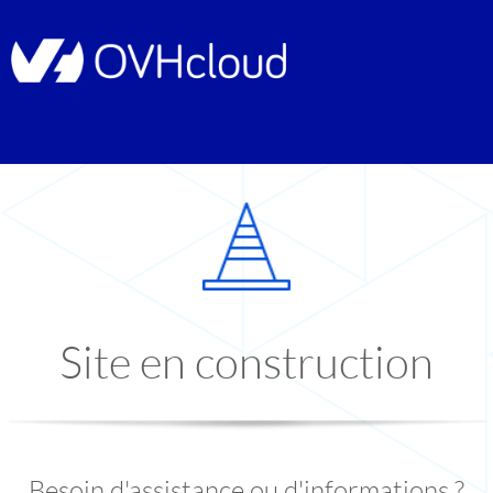
Site en construction
Besoin d'assistance ou d'informations ?