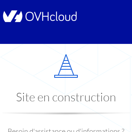
Site en construction
Besoin d'assistance ou d'informations ?