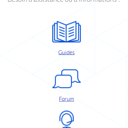
Guides
Forum