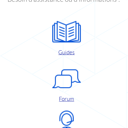
Guides
Forum