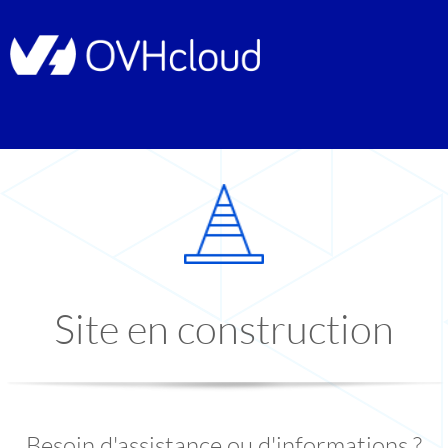
Site en construction
Besoin d'assistance ou d'informations ?