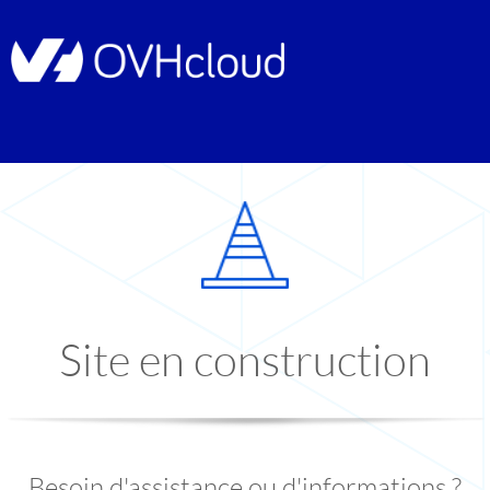
Site en construction
Besoin d'assistance ou d'informations ?