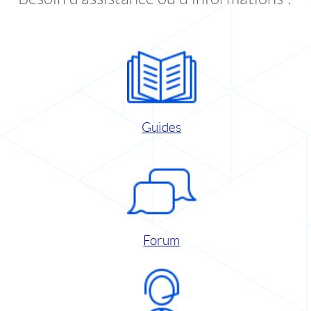
Guides
Forum