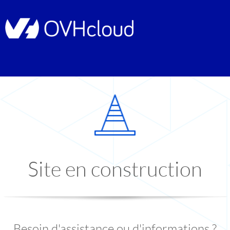
Site en construction
Besoin d'assistance ou d'informations ?