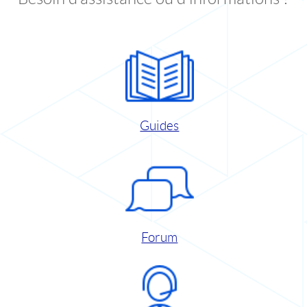
Guides
Forum