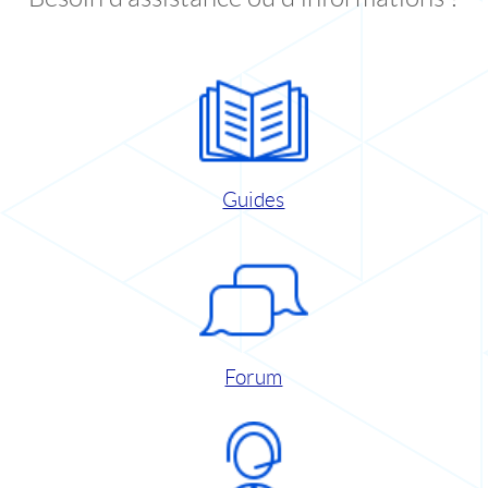
Guides
Forum