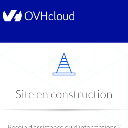
Site en construction
Besoin d'assistance ou d'informations ?