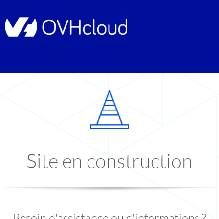
Site en construction
Besoin d'assistance ou d'informations ?