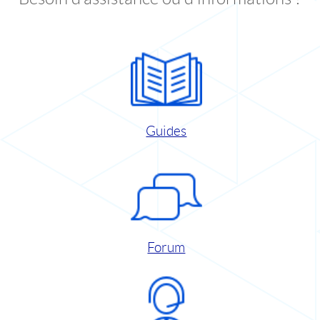
Guides
Forum