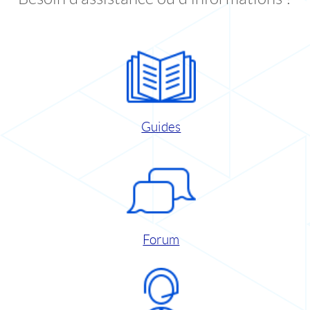
Guides
Forum