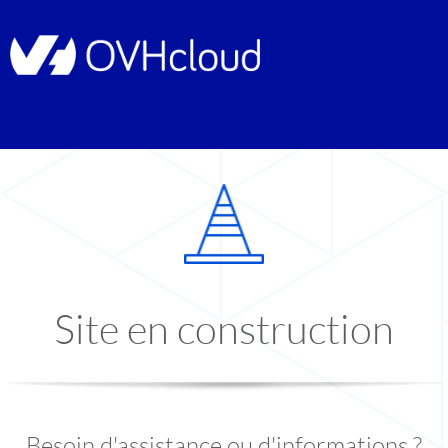
Site en construction
Besoin d'assistance ou d'informations ?