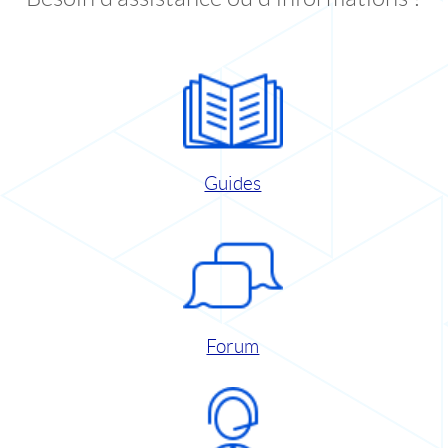
Guides
Forum