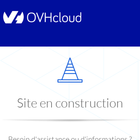
Site en construction
Besoin d'assistance ou d'informations ?