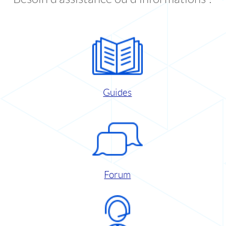
Guides
Forum