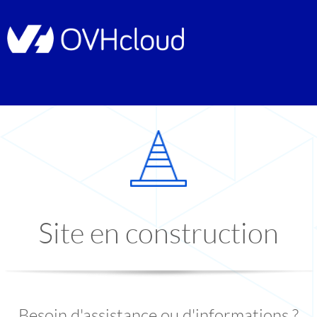
Site en construction
Besoin d'assistance ou d'informations ?