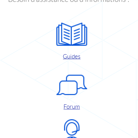
Guides
Forum