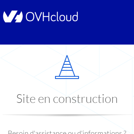
Site en construction
Besoin d'assistance ou d'informations ?