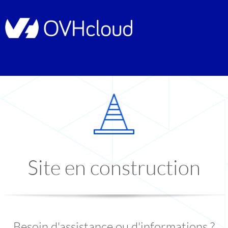
Site en construction
Besoin d'assistance ou d'informations ?