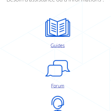
Guides
Forum