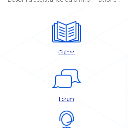
Guides
Forum