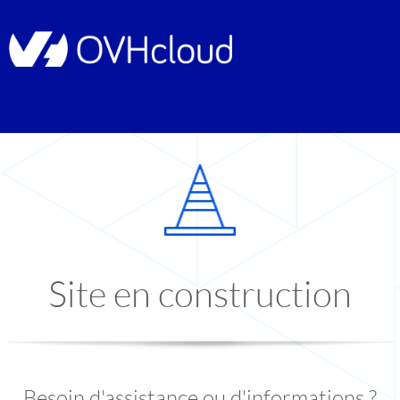
Site en construction
Besoin d'assistance ou d'informations ?