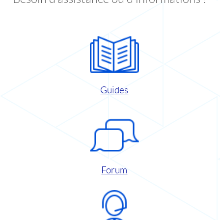
Guides
Forum