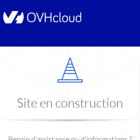
Site en construction
Besoin d'assistance ou d'informations ?