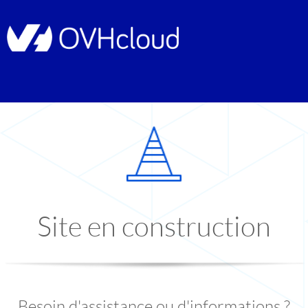
Site en construction
Besoin d'assistance ou d'informations ?