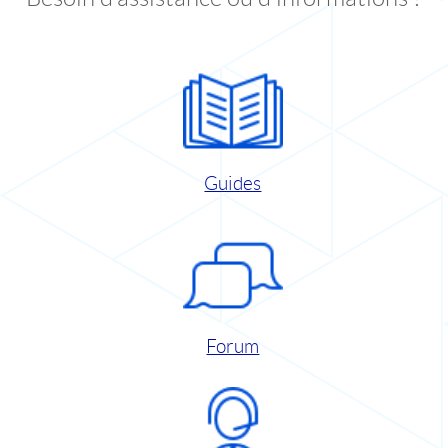
Guides
Forum