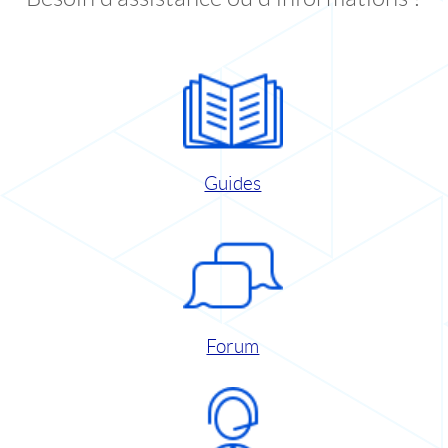
Guides
Forum