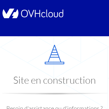
Site en construction
Besoin d'assistance ou d'informations ?