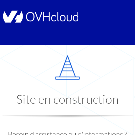
Site en construction
Besoin d'assistance ou d'informations ?