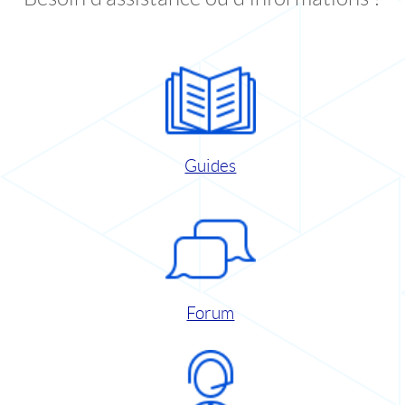
Guides
Forum