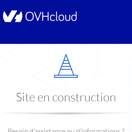
Site en construction
Besoin d'assistance ou d'informations ?