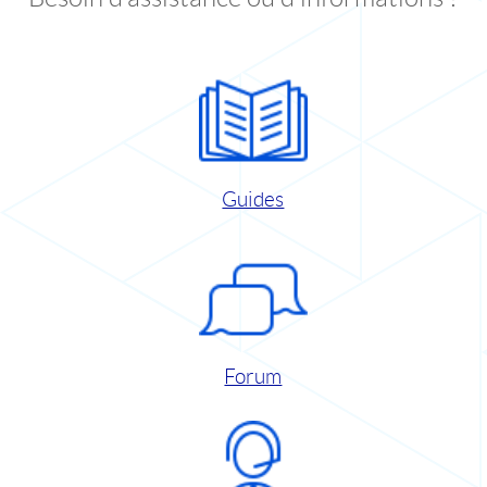
Guides
Forum