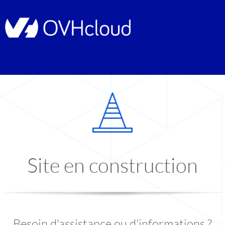
Site en construction
Besoin d'assistance ou d'informations ?