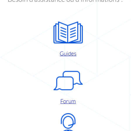
Guides
Forum