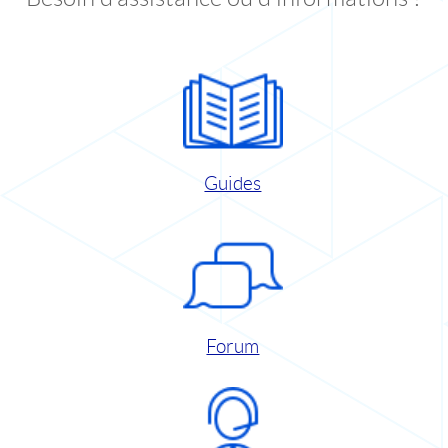
Guides
Forum