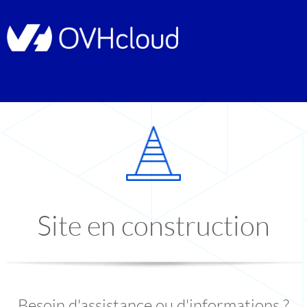
Site en construction
Besoin d'assistance ou d'informations ?