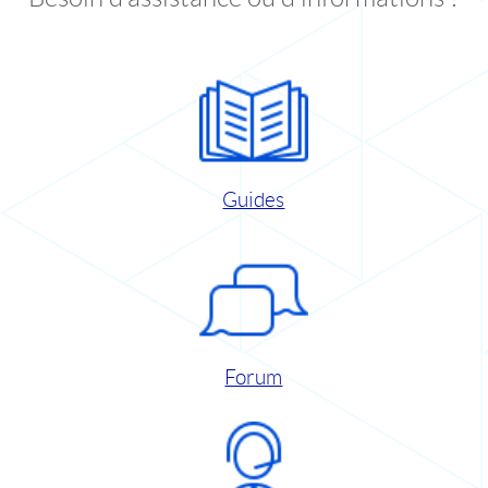
Guides
Forum