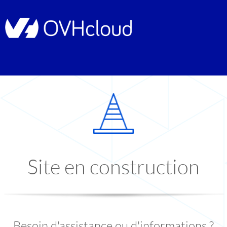
Site en construction
Besoin d'assistance ou d'informations ?