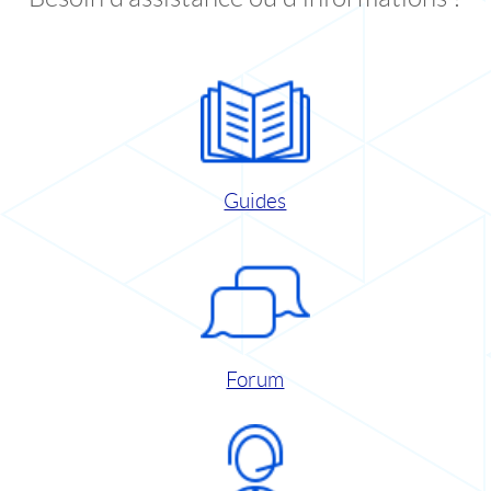
Guides
Forum