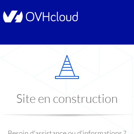
Site en construction
Besoin d'assistance ou d'informations ?