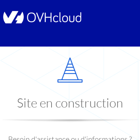
Site en construction
Besoin d'assistance ou d'informations ?