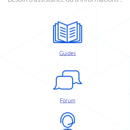
Guides
Forum