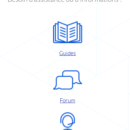
Guides
Forum