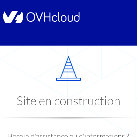
Site en construction
Besoin d'assistance ou d'informations ?