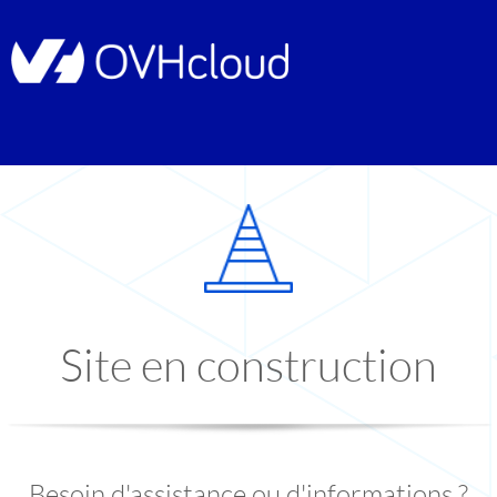
Site en construction
Besoin d'assistance ou d'informations ?