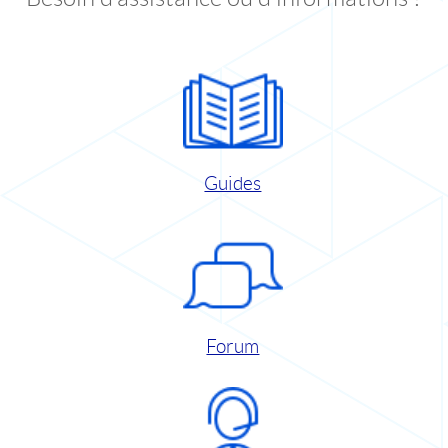
Guides
Forum