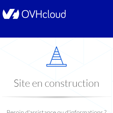
Site en construction
Besoin d'assistance ou d'informations ?