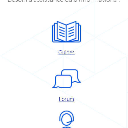
Guides
Forum