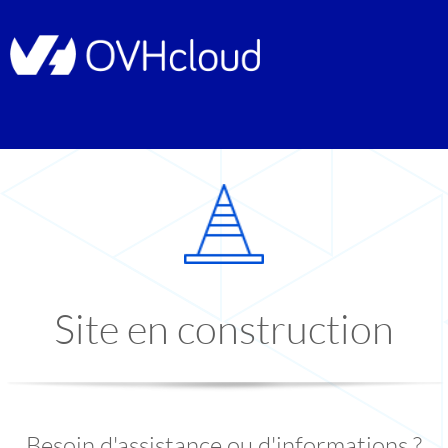
Site en construction
Besoin d'assistance ou d'informations ?