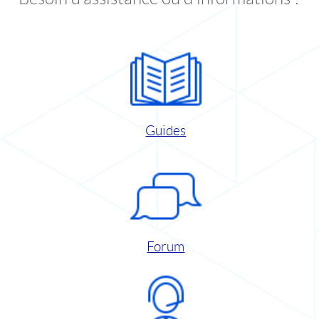
Guides
Forum