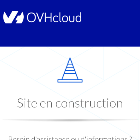
Site en construction
Besoin d'assistance ou d'informations ?