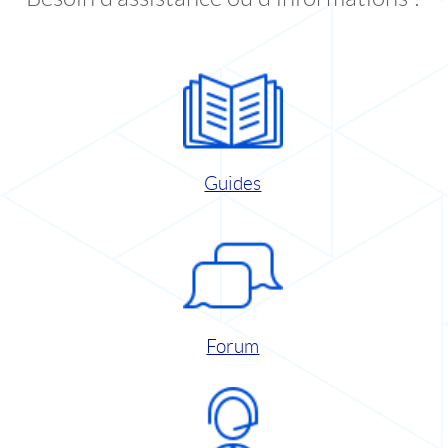
Guides
Forum