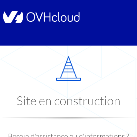
Site en construction
Besoin d'assistance ou d'informations ?