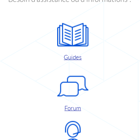
Guides
Forum