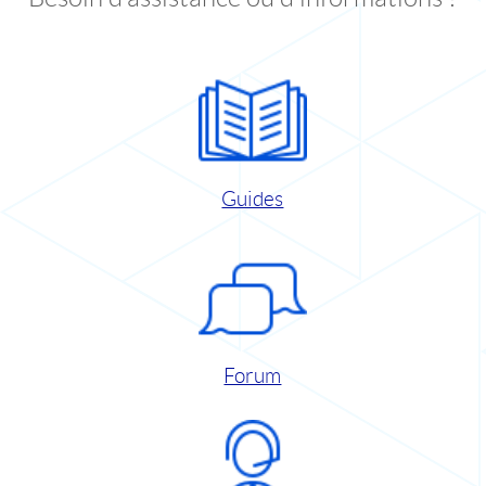
Guides
Forum