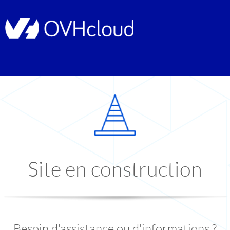
Site en construction
Besoin d'assistance ou d'informations ?