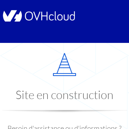
Site en construction
Besoin d'assistance ou d'informations ?