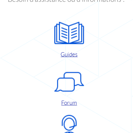
Guides
Forum